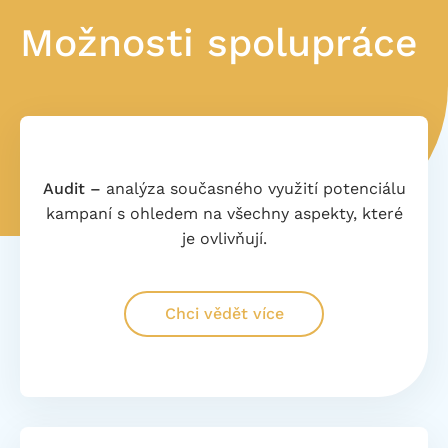
Možnosti spolupráce
Audit –
analýza současného využití potenciálu
kampaní s ohledem na všechny aspekty, které
je ovlivňují.
Chci vědět více