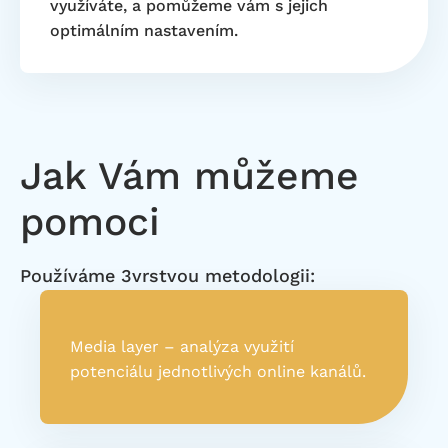
využíváte, a pomůžeme vám s jejich
optimálním nastavením.
Jak Vám můžeme
pomoci
Používáme 3vrstvou metodologii:
Media layer – analýza využití
potenciálu jednotlivých online kanálů.