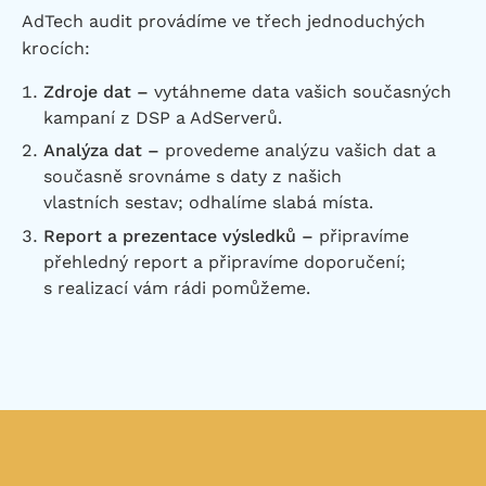
AdTech audit provádíme ve třech jednoduchých
krocích:
Zdroje dat –
vytáhneme data vašich současných
kampaní z DSP a AdServerů.
Analýza dat –
provedeme analýzu vašich dat a
současně srovnáme s daty z našich
vlastních sestav; odhalíme slabá místa.
Report a prezentace výsledků –
připravíme
přehledný report a připravíme doporučení;
s realizací vám rádi pomůžeme.