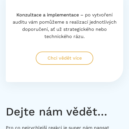
Konzultace a implementace –
po vytvoření
auditu vám pomůžeme s realizací jednotlivých
doporučení, ať už strategického nebo
technického rázu.
Chci vědět více
Dejte nám vědět…
Pro co nejrychlejší reakci je super nám napsat