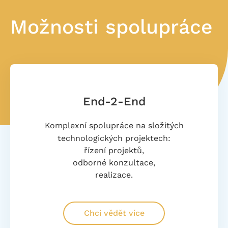
Možnosti spolupráce
End-2-End
Komplexní spolupráce na složitých
technologických projektech:
řízení projektů,
odborné konzultace,
realizace.
Chci vědět více