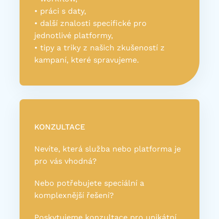
• práci s daty,
• další znalosti specifické pro
jednotlivé platformy,
• tipy a triky z našich zkušeností z
kampaní, které spravujeme.
KONZULTACE
Nevíte, která služba nebo platforma je
pro vás vhodná?
Nebo potřebujete speciální a
komplexnější řešení?
Poskytujeme konzultace pro unikátní