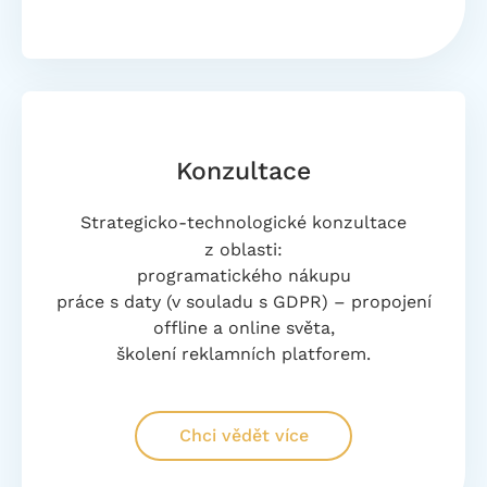
Konzultace
Strategicko-technologické konzultace
z oblasti:
programatického nákupu
práce s daty (v souladu s GDPR) – propojení
offline a online světa,
školení reklamních platforem.
Chci vědět více