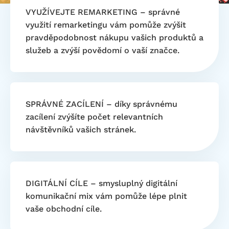
VYUŽÍVEJTE REMARKETING – správné
využití remarketingu vám pomůže zvýšit
pravděpodobnost nákupu vašich produktů a
služeb a zvýší povědomí o vaší značce.
SPRÁVNÉ ZACÍLENÍ – díky správnému
zacílení zvýšíte počet relevantních
návštěvníků vašich stránek.
DIGITÁLNÍ CÍLE – smysluplný digitální
komunikační mix vám pomůže lépe plnit
vaše obchodní cíle.