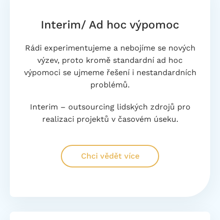
Interim/ Ad hoc výpomoc
Rádi experimentujeme a nebojíme se nových
výzev, proto kromě standardní ad hoc
výpomoci se ujmeme řešení i nestandardních
problémů.
Interim – outsourcing lidských zdrojů pro
realizaci projektů v časovém úseku.
Chci vědět více